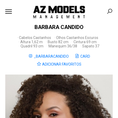
BARBARA CANDIDO
Cabelos Castanhos
Olhos Castanhos Escuros
Altura 1,62 m
Busto 82 cm
Cintura 69 cm
Quadril 93 cm
Manequim 36/38
Sapato 37
_BARBARACANDIDO
CARD
ADICIONAR FAVORITOS