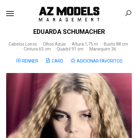
EDUARDA SCHUMACHER
Cabelos Loiros
Olhos Azuis
Altura 1,75 m
Busto 88 cm
Cintura 65 cm
Quadril 91 cm
Manequim 36
RENNER
CARD
ADICIONAR FAVORITOS