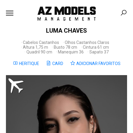
LUMA CHAVES
Cabelos Castanhos
Olhos Castanhos Claros
Altura 1,75 m
Busto 78 cm
Cintura 61 cm
Quadril 90 cm
Manequim 36
Sapato 37
HERITIQUE
CARD
ADICIONAR FAVORITOS